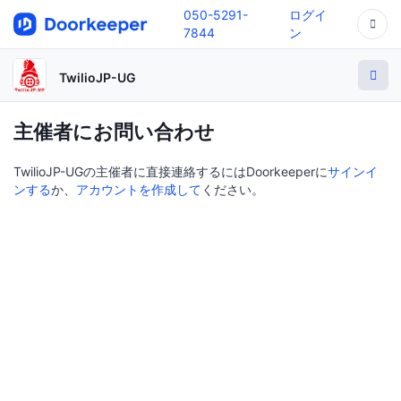
050-5291-
ログイ
7844
ン
TwilioJP-UG
主催者にお問い合わせ
TwilioJP-UGの主催者に直接連絡するにはDoorkeeperに
サインイ
ンする
か、
アカウントを作成して
ください。