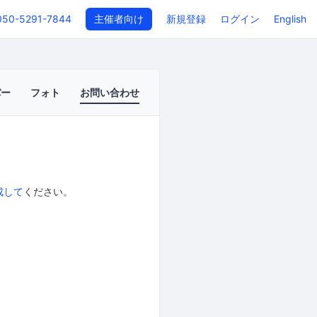
050-5291-7844
主催者向け
新規登録
ログイン
English
バー
フォト
お問い合わせ
成して
ください。