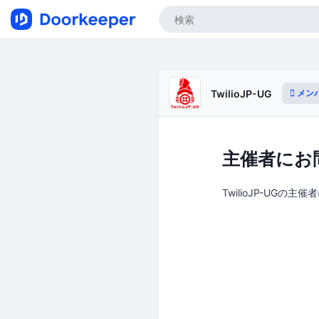
メン
TwilioJP-UG
主催者にお
TwilioJP-UGの主