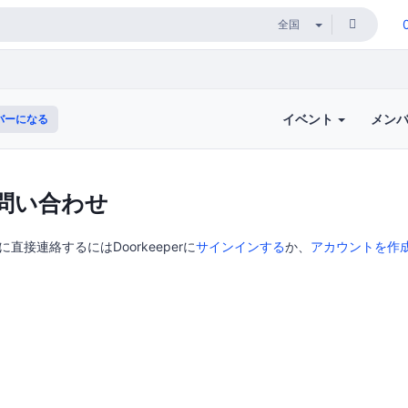
イベント
メン
バーになる
問い合わせ
催者に直接連絡するにはDoorkeeperに
サインインする
か、
アカウントを作