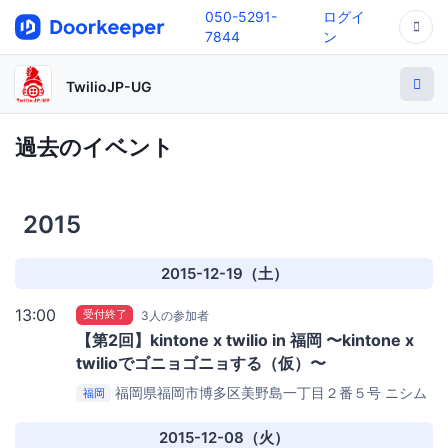
050-5291-
ログイ
7844
ン
TwilioJP-UG
過去のイベント
2015
2015-12-19（土）
13:00
受付終了
3人の参加者
【第2回】kintone x twilio in 福岡 〜kintone x
twilioでゴニョゴニョする（仮）〜
福岡県福岡市博多区美野島一丁目２番５号
ニシム
福岡
電子工業株式会社
2015-12-08（火）