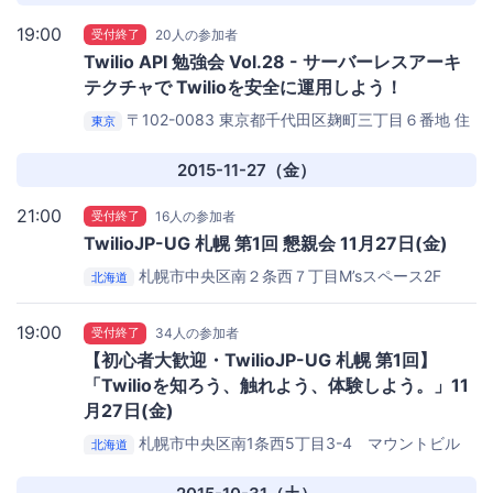
19:00
受付終了
20人の参加者
Twilio API 勉強会 Vol.28 - サーバーレスアーキ
テクチャで Twilioを安全に運用しよう！
〒102-0083 東京都千代田区麹町三丁目６番地 住
東京
友不動産麹町ビル３号館
KDDIウェブコミュニケーショ
ンズ セミナールーム
2015-11-27（金）
21:00
受付終了
16人の参加者
TwilioJP-UG 札幌 第1回 懇親会 11月27日(金)
札幌市中央区南２条西７丁目M’sスペース2F
北海道
Tabibitoキッチン
19:00
受付終了
34人の参加者
【初心者大歓迎・TwilioJP-UG 札幌 第1回】
「Twilioを知ろう、触れよう、体験しよう。」11
月27日(金)
札幌市中央区南1条西5丁目3-4 マウントビル
北海道
5F
セカイメニュー株式会社 社内